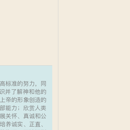
高标准的努力，同
识并了解神和他的
上帝的形象创造的
部能力；欣赏人类
展关怀、真诚和公
培养诚实、正直、