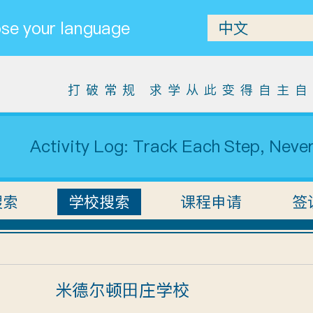
se your language
打破常规 求学从此变得自主
Activity Log: Track Each Step, Neve
搜索
学校搜索
课程申请
签
米德尔顿田庄学校