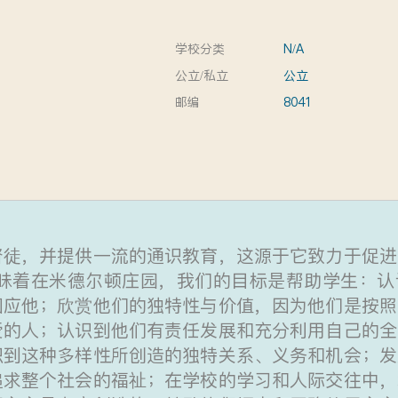
学校分类
N/A
公立/私立
公立
邮编
8041
督徒，并提供一流的通识教育，这源于它致力于促进
意味着在米德尔顿庄园，我们的目标是帮助学生：认
回应他；欣赏他们的独特性与价值，因为他们是按照
爱的人；认识到他们有责任发展和充分利用自己的全
识到这种多样性所创造的独特关系、义务和机会；发
追求整个社会的福祉；在学校的学习和人际交往中，