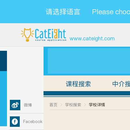
请选择语言
Please choo
www.cateight.com
课程搜索
中介
首页
学校搜索
学校详情
微博
Facebook