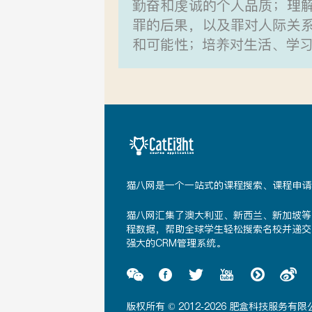
勤奋和虔诚的个人品质；理
罪的后果，以及罪对人际关
和可能性；培养对生活、学
纽
兰
兹
中
学
猫八网是一个一站式的课程搜索、课程申请
猫八网汇集了澳大利亚、新西兰、新加坡等
程数据，帮助全球学生轻松搜索名校并递交
强大的CRM管理系统。
版权所有 © 2012-2026 肥盒科技服务有限