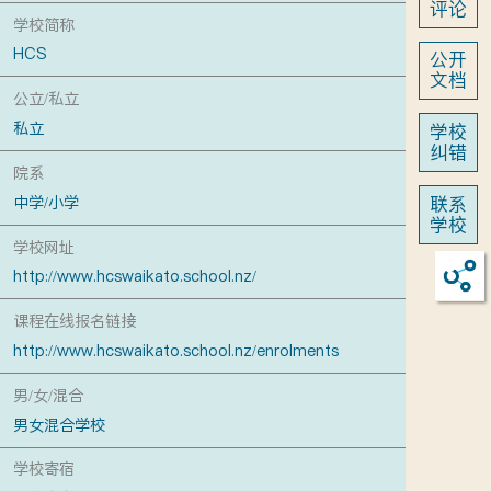
评论
学校简称
HCS
公开
文档
公立/私立
私立
学校
纠错
院系
联系
中学/小学
学校
学校网址
http://www.hcswaikato.school.nz/
课程在线报名链接
http://www.hcswaikato.school.nz/enrolments
男/女/混合
男女混合学校
学校寄宿