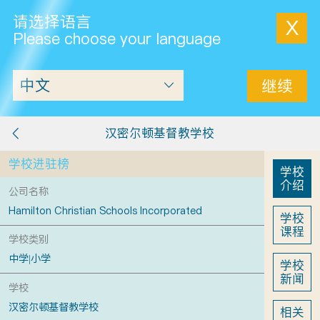
请选择语言
X
Please choose your language
继续
汉密尔顿基督教学校
学校进驻榜
学校
介绍
公司名称
Hamilton Christian Schools Incorporated
学校
课程
学校类别
中学|小学
学校
新闻
学校
汉密尔顿基督教学校
相关